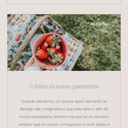
PERSONAL
O diário da nossa quarentena
Quando decidimos vir passar duas semanas ao
Alentejo não imaginámos que este seria o sítio da
nossa quarentena. Lembro-me que foi na semana
anterior que as coisas começaram a ficar sérias e