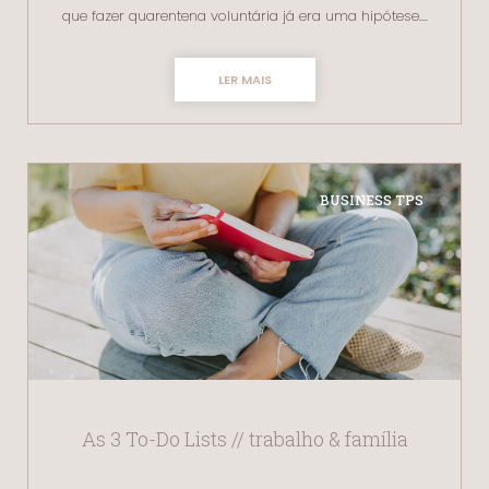
que fazer quarentena voluntária já era uma hipótese….
LER MAIS
BUSINESS TPS
As 3 To-Do Lists // trabalho & família