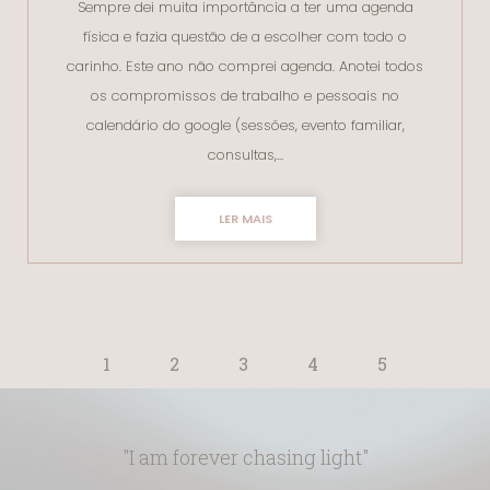
Sempre dei muita importância a ter uma agenda
física e fazia questão de a escolher com todo o
carinho. Este ano não comprei agenda. Anotei todos
os compromissos de trabalho e pessoais no
calendário do google (sessões, evento familiar,
consultas,…
LER MAIS
1
2
3
4
5
"I am forever chasing light"