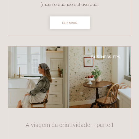
(mesmo quando achava que…
LER MAIS
BUSINESS TPS
A viagem da criatividade – parte 1