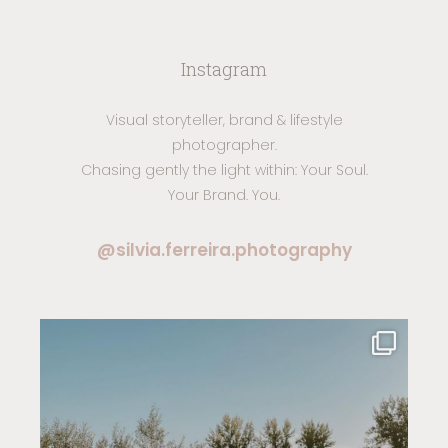
Instagram
Visual storyteller, brand & lifestyle
photographer.
Chasing gently the light within: Your Soul.
Your Brand. You.
@silvia.ferreira.photography