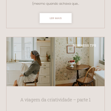
(mesmo quando achava que…
LER MAIS
BUSINESS TPS
A viagem da criatividade – parte 1