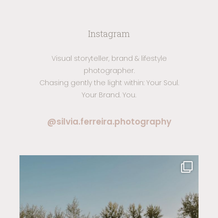
Instagram
Visual storyteller, brand & lifestyle
photographer.
Chasing gently the light within: Your Soul.
Your Brand. You.
@silvia.ferreira.photography