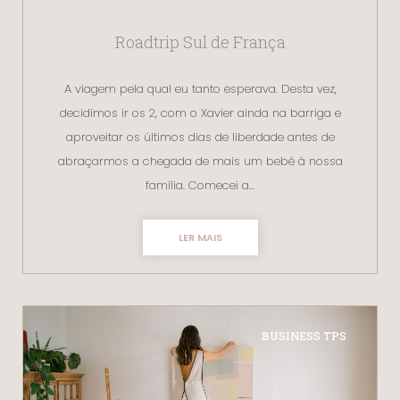
Roadtrip Sul de França
A viagem pela qual eu tanto esperava. Desta vez,
decidimos ir os 2, com o Xavier ainda na barriga e
aproveitar os últimos dias de liberdade antes de
abraçarmos a chegada de mais um bebé à nossa
família. Comecei a…
LER MAIS
BUSINESS TPS