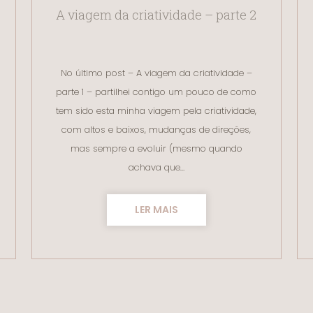
A viagem da criatividade – parte 2
No último post – A viagem da criatividade –
parte 1 – partilhei contigo um pouco de como
tem sido esta minha viagem pela criatividade,
com altos e baixos, mudanças de direções,
mas sempre a evoluir (mesmo quando
achava que…
LER MAIS