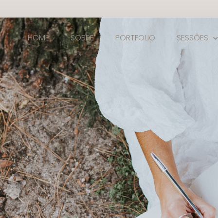
HOME
SOBRE
PORTFOLIO
SESSÕES