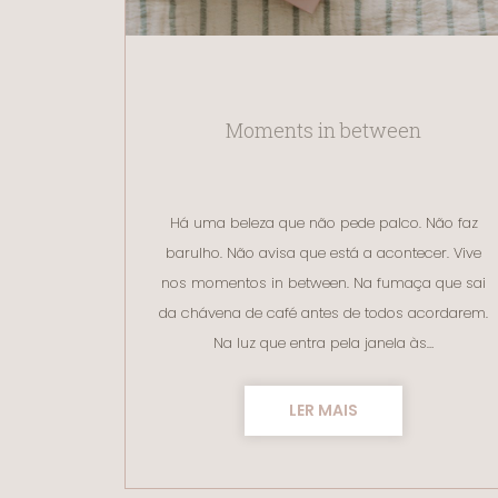
Moments in between
Há uma beleza que não pede palco. Não faz
barulho. Não avisa que está a acontecer. Vive
nos momentos in between. Na fumaça que sai
da chávena de café antes de todos acordarem.
Na luz que entra pela janela às…
LER MAIS