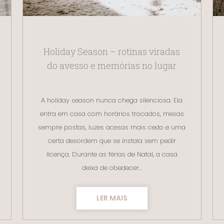
Holiday Season – rotinas viradas
do avesso e memórias no lugar
A holiday season nunca chega silenciosa. Ela
entra em casa com horários trocados, mesas
sempre postas, luzes acesas mais cedo e uma
certa desordem que se instala sem pedir
licença. Durante as férias de Natal, a casa
deixa de obedecer…
LER MAIS