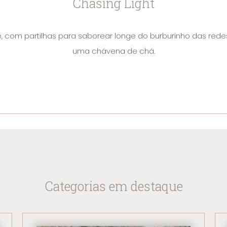
Chasing Light
, com partilhas para saborear longe do burburinho das red
uma chávena de chá.
Categorias em destaque