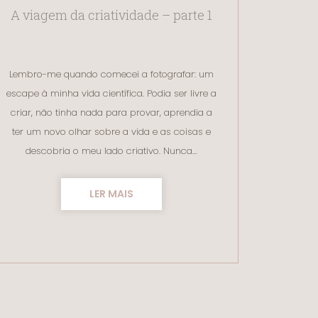
A viagem da criatividade – parte 1
Lembro-me quando comecei a fotografar: um
escape à minha vida científica. Podia ser livre a
criar, não tinha nada para provar, aprendia a
ter um novo olhar sobre a vida e as coisas e
descobria o meu lado criativo. Nunca…
LER MAIS