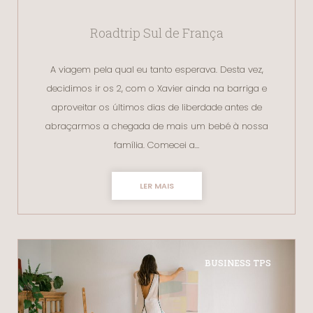
Roadtrip Sul de França
A viagem pela qual eu tanto esperava. Desta vez,
decidimos ir os 2, com o Xavier ainda na barriga e
aproveitar os últimos dias de liberdade antes de
abraçarmos a chegada de mais um bebé à nossa
família. Comecei a…
LER MAIS
BUSINESS TPS