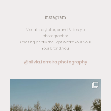
Instagram
Visual storyteller, brand & lifestyle
photographer.
Chasing gently the light within: Your Soul.
Your Brand. You.
@silvia.ferreira.photography