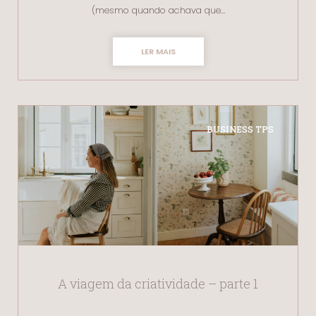
(mesmo quando achava que…
LER MAIS
BUSINESS TPS
A viagem da criatividade – parte 1