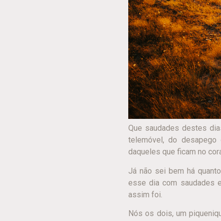
Que saudades destes dias
telemóvel, do desapego 
daqueles que ficam no cor
Já não sei bem há quanto
esse dia com saudades e 
assim foi.
Nós os dois, um piqueniq