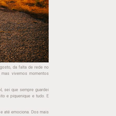
osto, da falta de rede no
as, mas vivemos momentos
l, sei que sempre guardei
to e piquenique e tudo. E
 e até emociona. Dos mais