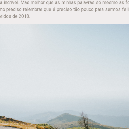
sta incrível. Mas melhor que as minhas palavras só mesmo as fo
 preciso relembrar que é preciso tão pouco para sermos feli
ridos de 2018.