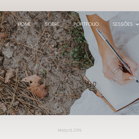
HOME
SOBRE
PORTFOLIO
SESSÕES
Março 8, 2019