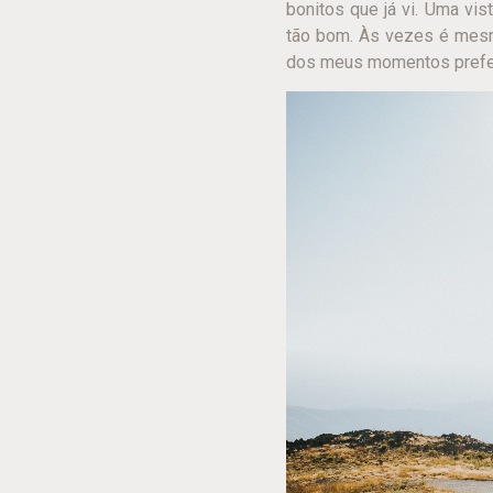
bonitos que já vi. Uma vi
tão bom. Às vezes é mesmo
dos meus momentos prefe