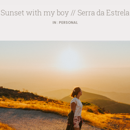
Sunset with my boy // Serra da Estrela
IN :
PERSONAL